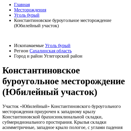
Главная
Месторождения
Уголь бурый
Константиновское буроугольное месторождение
(Юбилейный участок)
Ископамаемые
Уголь бурый
Регион
Сахалинская область
Город и район
Углегорский район
Константиновское
буроугольное месторождение
(Юбилейный участок)
Участок «Юбилейный» Константиновского буроугольного
месторождения приурочен к западному крылу
Константиновской брахисинклинальной складки,
субмеридионального простирания. Крылья складки
асимметричные, западное крыло пологое, с углами падения