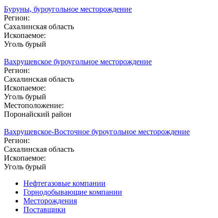
Буруны, буроугольное месторождение
Регион:
Сахалинская область
Ископаемое:
Уголь бурый
Вахрушевское буроугольное месторождение
Регион:
Сахалинская область
Ископаемое:
Уголь бурый
Местоположение:
Поронайский район
Вахрушевское-Восточное буроугольное месторождение
Регион:
Сахалинская область
Ископаемое:
Уголь бурый
Нефтегазовые компании
Горнодобывающие компании
Месторождения
Поставщики