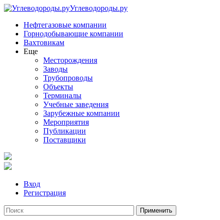
Углеводороды.ру
Нефтегазовые компании
Горнодобывающие компании
Вахтовикам
Еще
Месторождения
Заводы
Трубопроводы
Объекты
Терминалы
Учебные заведения
Зарубежные компании
Мероприятия
Публикации
Поставщики
Вход
Регистрация