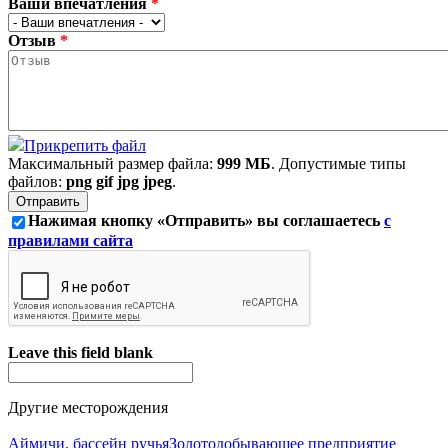
Ваши впечатления
*
Отзыв
*
Прикрепить файл
Максимальный размер файла:
999 МБ
. Допустимые типы
файлов:
png gif jpg jpeg
.
Нажимая кнопку «Отправить» вы соглашаетесь
с
правилами сайта
Leave this field blank
Другие месторождения
Аймичи, бассейн ручья
Золотодобывающее предприятие