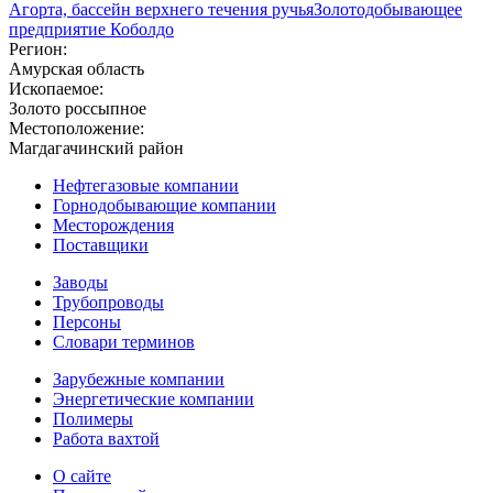
Агорта, бассейн верхнего течения ручья
Золотодобывающее
предприятие Коболдо
Регион:
Амурская область
Ископаемое:
Золото россыпное
Местоположение:
Магдагачинский район
Нефтегазовые компании
Горнодобывающие компании
Месторождения
Поставщики
Заводы
Трубопроводы
Персоны
Словари терминов
Зарубежные компании
Энергетические компании
Полимеры
Работа вахтой
О сайте