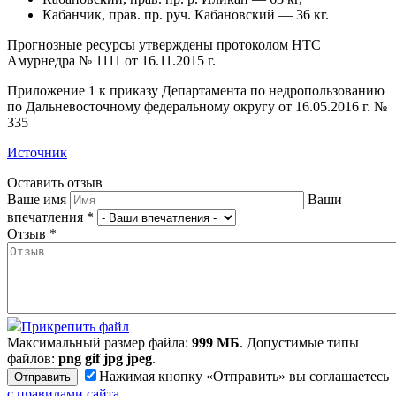
Кабанчик, прав. пр. руч. Кабановский — 36 кг.
Прогнозные ресурсы утверждены протоколом НТС
Амурнедра № 1111 от 16.11.2015 г.
Приложение 1 к приказу Департамента по недропользованию
по Дальневосточному федеральному округу от 16.05.2016 г. №
335
Источник
Оставить отзыв
Ваше имя
Ваши
впечатления
*
Отзыв
*
Прикрепить файл
Максимальный размер файла:
999 МБ
. Допустимые типы
файлов:
png gif jpg jpeg
.
Нажимая кнопку «Отправить» вы соглашаетесь
с правилами сайта