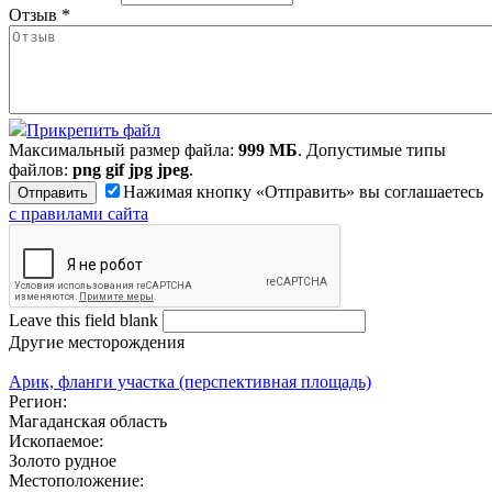
Отзыв
*
Прикрепить файл
Максимальный размер файла:
999 МБ
. Допустимые типы
файлов:
png gif jpg jpeg
.
Нажимая кнопку «Отправить» вы соглашаетесь
с правилами сайта
Leave this field blank
Другие месторождения
Арик, фланги участка (перспективная площадь)
Регион:
Магаданская область
Ископаемое:
Золото рудное
Местоположение: