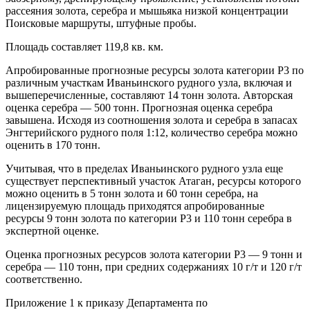
рассеяния золота, серебра и мышьяка низкой концентрации
Поисковые маршруты, штуфные пробы.
Площадь составляет 119,8 кв. км.
Апробированные прогнозные ресурсы золота категории Р3 по
различным участкам Иваньинского рудного узла, включая и
вышеперечисленные, составляют 14 тонн золота. Авторская
оценка серебра — 500 тонн. Прогнозная оценка серебра
завышена. Исходя из соотношения золота и серебра в запасах
Энгтерийского рудного поля 1:12, количество серебра можно
оценить в 170 тонн.
Учитывая, что в пределах Иваньинского рудного узла еще
существует перспективный участок Атаган, ресурсы которого
можно оценить в 5 тонн золота и 60 тонн серебра, на
лицензируемую площадь приходятся апробированные
ресурсы 9 тонн золота по категории Р3 и 110 тонн серебра в
экспертной оценке.
Оценка прогнозных ресурсов золота категории Р3 — 9 тонн и
серебра — 110 тонн, при средних содержаниях 10 г/т и 120 г/т
соответственно.
Приложение 1 к приказу Департамента по