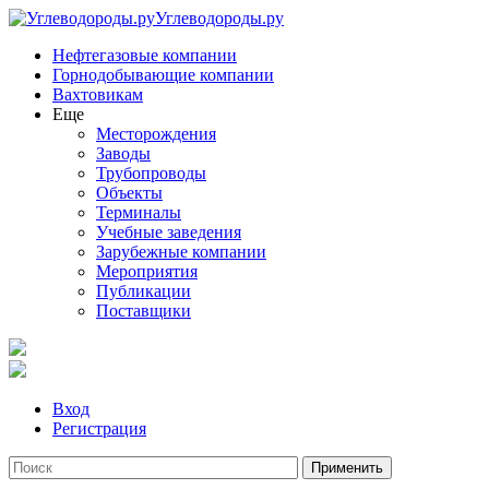
Углеводороды.ру
Нефтегазовые компании
Горнодобывающие компании
Вахтовикам
Еще
Месторождения
Заводы
Трубопроводы
Объекты
Терминалы
Учебные заведения
Зарубежные компании
Мероприятия
Публикации
Поставщики
Вход
Регистрация