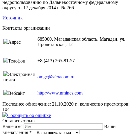
недропользованию по Дальневосточному федеральному
округу от 17 декабря 2014 г. № 766
Источник
Контакты организации
685000, Магаданская область, Магадан, ул.
Адрес
Пролетарская, 12
+8 (413) 265-81-57
Телефон
Электронная
omgc@sferacom.ru
почта
http://www.nmines.com
Вебсайт
Последнее обновление: 21.10.2020 г., количество просмотров:
104
Сообщить об ошибке
Оставить отзыв
Ваше имя
Ваши
впечатления
*