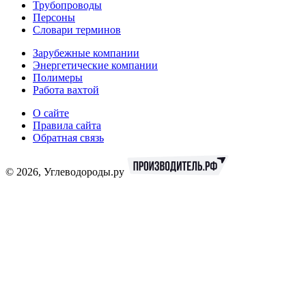
Трубопроводы
Персоны
Словари терминов
Зарубежные компании
Энергетические компании
Полимеры
Работа вахтой
О сайте
Правила сайта
Обратная связь
© 2026, Углеводороды.ру