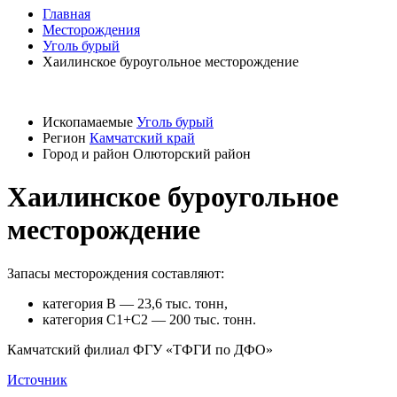
Главная
Месторождения
Уголь бурый
Хаилинское буроугольное месторождение
Ископамаемые
Уголь бурый
Регион
Камчатский край
Город и район
Олюторский район
Хаилинское буроугольное
месторождение
Запасы месторождения составляют:
категория В — 23,6 тыс. тонн,
категория С1+С2 — 200 тыс. тонн.
Камчатский филиал ФГУ «ТФГИ по ДФО»
Источник