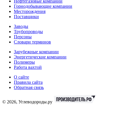
Нефтегазовые компании
Горнодобывающие компании
Месторождения
Поставщики
Заводы
Трубопроводы
Персоны
Словари терминов
Зарубежные компании
Энергетические компании
Полимеры
Работа вахтой
О сайте
Правила сайта
Обратная связь
© 2026, Углеводороды.ру