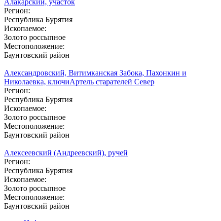
Алакарский, участок
Регион:
Республика Бурятия
Ископаемое:
Золото россыпное
Местоположение:
Баунтовский район
Александровский, Витимканская Забока, Пахонкин и
Николаевка, ключи
Артель старателей Север
Регион:
Республика Бурятия
Ископаемое:
Золото россыпное
Местоположение:
Баунтовский район
Алексеевский (Андреевский), ручей
Регион:
Республика Бурятия
Ископаемое:
Золото россыпное
Местоположение:
Баунтовский район