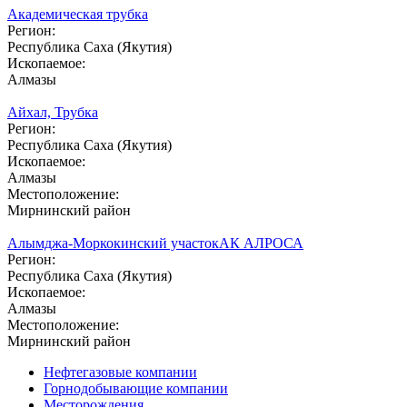
Академическая трубка
Регион:
Республика Саха (Якутия)
Ископаемое:
Алмазы
Айхал, Трубка
Регион:
Республика Саха (Якутия)
Ископаемое:
Алмазы
Местоположение:
Мирнинский район
Алымджа-Моркокинский участок
АК АЛРОСА
Регион:
Республика Саха (Якутия)
Ископаемое:
Алмазы
Местоположение:
Мирнинский район
Нефтегазовые компании
Горнодобывающие компании
Месторождения