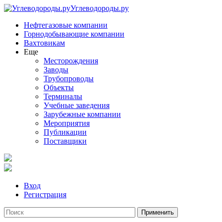
Углеводороды.ру
Нефтегазовые компании
Горнодобывающие компании
Вахтовикам
Еще
Месторождения
Заводы
Трубопроводы
Объекты
Терминалы
Учебные заведения
Зарубежные компании
Мероприятия
Публикации
Поставщики
Вход
Регистрация