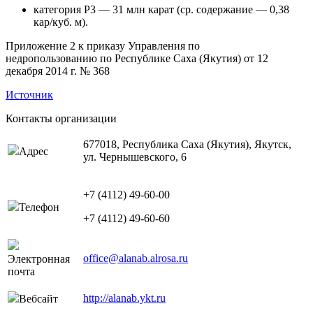
категория P3 — 31 млн карат (ср. содержание — 0,38
кар/куб. м).
Приложение 2 к приказу Управления по
недропользованию по Республике Саха (Якутия) от 12
декабря 2014 г. № 368
Источник
Контакты организации
677018, Республика Саха (Якутия), Якутск,
Адрес
ул. Чернышевского, 6
+7 (4112) 49-60-00
Телефон
+7 (4112) 49-60-60
office@alanab.alrosa.ru
Электронная
почта
http://alanab.ykt.ru
Вебсайт