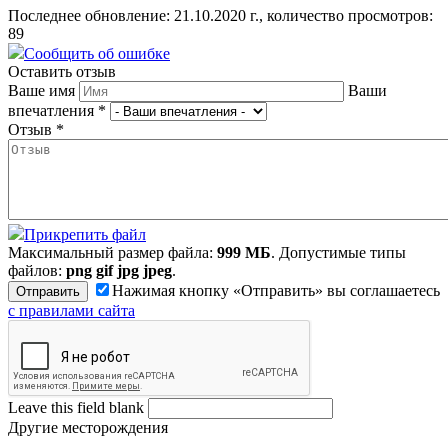
Последнее обновление: 21.10.2020 г., количество просмотров:
89
Сообщить об ошибке
Оставить отзыв
Ваше имя
Ваши
впечатления
*
Отзыв
*
Прикрепить файл
Максимальный размер файла:
999 МБ
. Допустимые типы
файлов:
png gif jpg jpeg
.
Нажимая кнопку «Отправить» вы соглашаетесь
с правилами сайта
Leave this field blank
Другие месторождения