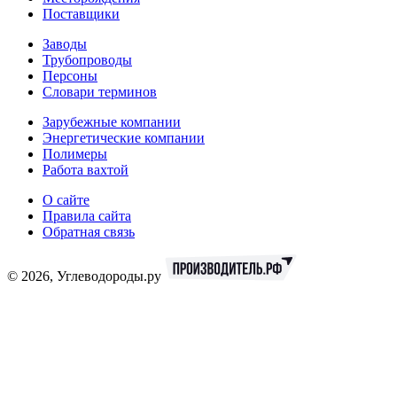
Поставщики
Заводы
Трубопроводы
Персоны
Словари терминов
Зарубежные компании
Энергетические компании
Полимеры
Работа вахтой
О сайте
Правила сайта
Обратная связь
© 2026, Углеводороды.ру