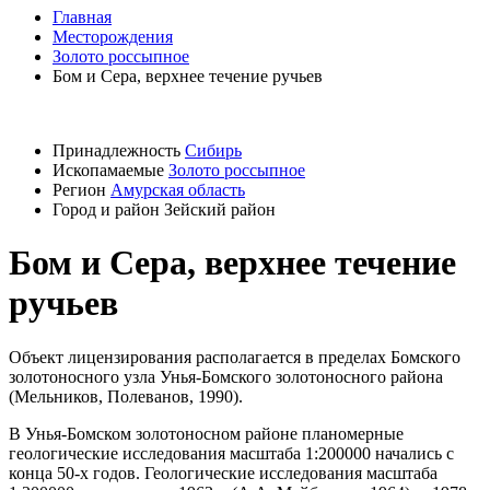
Главная
Месторождения
Золото россыпное
Бом и Сера, верхнее течение ручьев
Принадлежность
Сибирь
Ископамаемые
Золото россыпное
Регион
Амурская область
Город и район
Зейский район
Бом и Сера, верхнее течение
ручьев
Объект лицензирования располагается в пределах Бомского
золотоносного узла Унья-Бомского золотоносного района
(Мельников, Полеванов, 1990).
В Унья-Бомском золотоносном районе планомерные
геологические исследования масштаба 1:200000 начались с
конца 50-х годов. Геологические исследования масштаба