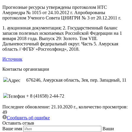
Прогнозные ресурсы утверждены протоколом НТС
Амурнедра № 1015 от 24.10.2012 г. Апробированы
протоколом Ученого Совета ЦНИГРИ № 3 от 20.12.2011 г.
1. аукционная документация; 2. Государственный баланс
запасов полезных ископаемых Российской Федерации на 1
января 2018 года. Выпуск 29: Золото. Том VIII.
Дальневосточный федеральный округ. Часть 5. Амурская
область // ФГБУ «Росгеолфонд», 2018.
Источник
Контакты организации
676246, Амурская область, Зея, пер. Западный, 11
Адрес
+ 8 (41658) 2-44-72
Телефон
Последнее обновление: 21.10.2020 г., количество просмотров:
49
Сообщить об ошибке
Оставить отзыв
Ваше имя
Ваши