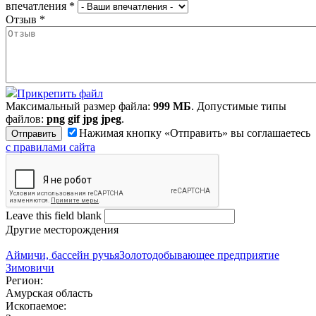
впечатления
*
Отзыв
*
Прикрепить файл
Максимальный размер файла:
999 МБ
. Допустимые типы
файлов:
png gif jpg jpeg
.
Нажимая кнопку «Отправить» вы соглашаетесь
с правилами сайта
Leave this field blank
Другие месторождения
Аймичи, бассейн ручья
Золотодобывающее предприятие
Зимовичи
Регион:
Амурская область
Ископаемое: