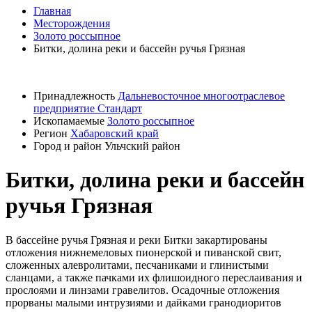
Главная
Месторождения
Золото россыпное
Битки, долина реки и бассейн ручья Грязная
Принадлежность
Дальневосточное многоотраслевое
предприятие Стандарт
Ископамаемые
Золото россыпное
Регион
Хабаровский край
Город и район
Ульчский район
Битки, долина реки и бассейн
ручья Грязная
В бассейне ручья Грязная и реки Битки закартированы
отложения нижнемеловых пионерской и пиванской свит,
сложенных алевролитами, песчаниками и глинистыми
сланцами, а также пачками их флишоидного переслаивания и
прослоями и линзами гравелитов. Осадочные отложения
прорваны малыми интрузиями и дайками гранодиоритов