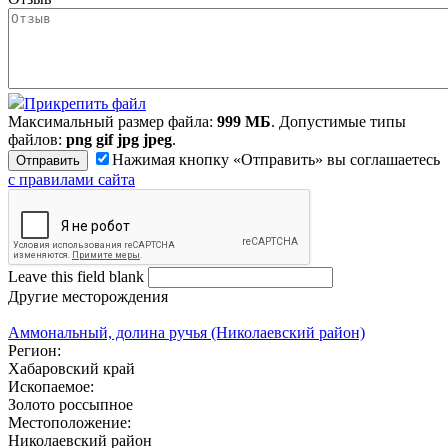
Прикрепить файл
Максимальный размер файла:
999 МБ
. Допустимые типы
файлов:
png gif jpg jpeg
.
Нажимая кнопку «Отправить» вы соглашаетесь
с правилами сайта
Leave this field blank
Другие месторождения
Аммональный, долина ручья (Николаевский район)
Регион:
Хабаровский край
Ископаемое:
Золото россыпное
Местоположение:
Николаевский район