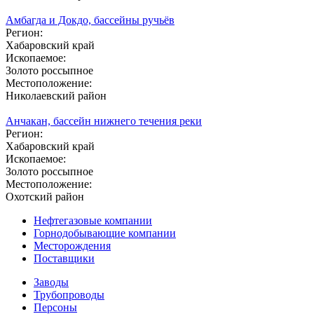
Амбагда и Докдо, бассейны ручьёв
Регион:
Хабаровский край
Ископаемое:
Золото россыпное
Местоположение:
Николаевский район
Анчакан, бассейн нижнего течения реки
Регион:
Хабаровский край
Ископаемое:
Золото россыпное
Местоположение:
Охотский район
Нефтегазовые компании
Горнодобывающие компании
Месторождения
Поставщики
Заводы
Трубопроводы
Персоны