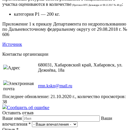
участка оцениваются в количестве
:
(Протокол НТС Дальнедра от 08.12.2017 № 48-р)
категория Р1 — 200 кг.
Приложение 1 к приказу Департамента по недропользованию
по Дальневосточному федеральному округу от 29.08.2018 г. №
606
Источник
Контакты организации
680031, Хабаровский край, Хабаровск, ул.
Адрес
Дежнёва, 18а
Электронная
rmn.kskn@mail.ru
почта
Последнее обновление: 21.10.2020 г., количество просмотров:
38
Сообщить об ошибке
Оставить отзыв
Ваше имя
Ваши
впечатления
*
Отзыв
*