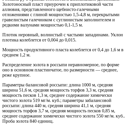
Золотоносный пласт приурочен к приплотиковой части
аллювия, представленного щебнисто-галечными
отложениями с глиной мощностью 1,5-4,8 м, перекрытыми
гравелистым галечником с суглинистым заполнителем и
редкими валунами мощностью 0,1-1,5 м.
Плотик неровный, волнистый с частыми западинами. Уклон
плотика колеблется от 0,004 до 0,015.
Мощность продуктивного пласта колеблется от 0,4 до 1,6 м в
среднем 1,2 м.
Распределение золота в россыпи неравномерное, по форме
оно в основном пластинчатое, по размерности — среднее,
реже крупное.
Параметры балансовой россыпи: длина 1000 м, средняя
ширина 51,6 м, средняя мощность торфов 3,3 м, средняя
мощность песков 1,3 м, среднее содержание химически
чистого золота 519 мг/м. куб.; параметры забалансовой
россыпи: длина 440 м, средняя ширина 41,1 м, средняя
мощность торфов 3,7 м, средняя мощность песков 0,85 м,
среднее содержание химически чистого золота 550 мг/м. куб..
Проба золота 840 единиц.