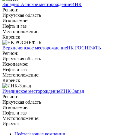
Западно-Аянское месторождение
ИНК
Регион:
Иркутская область
Ископаемое:
Нефть и газ
Местоположение:
Киренск
Верхнечонское месторождение
НК РОСНЕФТЬ
Регион:
Иркутская область
Ископаемое:
Нефть и газ
Местоположение:
Киренск
Ичединское месторождение
ИНК-Запад
Регион:
Иркутская область
Ископаемое:
Нефть и газ
Местоположение:
Иркутск
Нефтегазовые компании