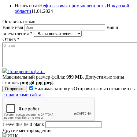
Нефть и газ
Нефтегазовая промышленность Иркутской
области
11.01.2024
Оставить отзыв
Ваше имя
Ваши
впечатления
*
Отзыв
*
Прикрепить файл
Максимальный размер файла:
999 МБ
. Допустимые типы
файлов:
png gif jpg jpeg
.
Нажимая кнопку «Отправить» вы соглашаетесь
с правилами сайта
Leave this field blank
Другие месторождения