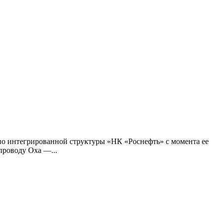
о интегрированной структуры «НК «Роснефть» с момента ее
проводу Оха —...