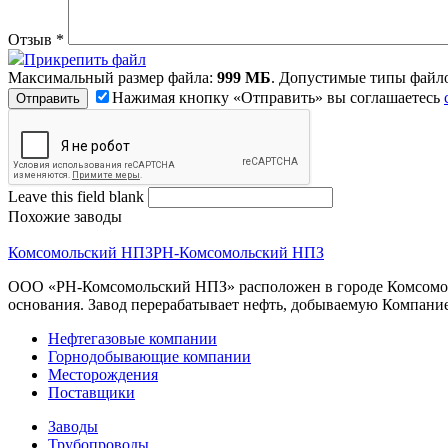
Отзыв
*
Прикрепить файл
Максимальный размер файла:
999 МБ
. Допустимые типы файл
Нажимая кнопку «Отправить» вы соглашаетесь
Leave this field blank
Похожие заводы
Комсомольский НПЗ
РН-Комсомольский НПЗ
ООО «РН-Комсомольский НПЗ» расположен в городе Комсомольс
основания. Завод перерабатывает нефть, добываемую Компание
Нефтегазовые компании
Горнодобывающие компании
Месторождения
Поставщики
Заводы
Трубопроводы