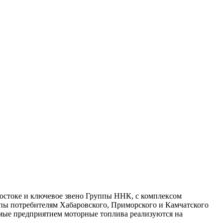
стоке и ключевое звено Группы ННК, с комплексом
ппы потребителям Хабаровского, Приморского и Камчатского
имые предприятием моторные топлива реализуются на