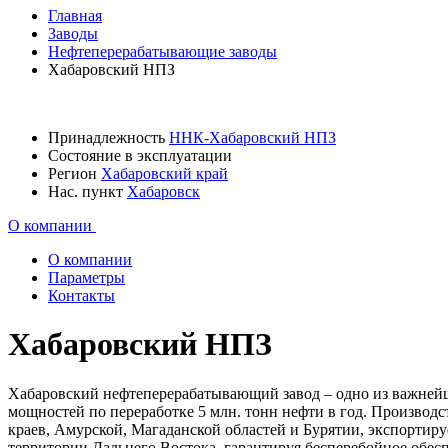
Главная
Заводы
Нефтеперерабатывающие заводы
Хабаровский НПЗ
Принадлежность
ННК-Хабаровский НПЗ
Состояние
в эксплуатации
Регион
Хабаровский край
Нас. пункт
Хабаровск
О компании
О компании
Параметры
Контакты
Хабаровский НПЗ
Хабаровский нефтеперерабатывающий завод – одно из важней
мощностей по переработке 5 млн. тонн нефти в год. Произво
краев, Амурской, Магаданской областей и Бурятии, экспортир
территории Дальнего Востока, гарантируя бесперебойное обес