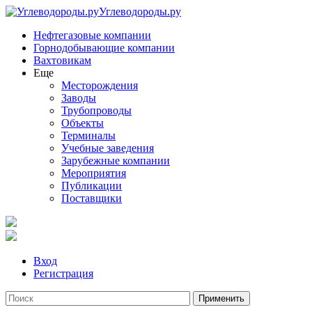
Углеводороды.ру
Нефтегазовые компании
Горнодобывающие компании
Вахтовикам
Еще
Месторождения
Заводы
Трубопроводы
Объекты
Терминалы
Учебные заведения
Зарубежные компании
Мероприятия
Публикации
Поставщики
Вход
Регистрация