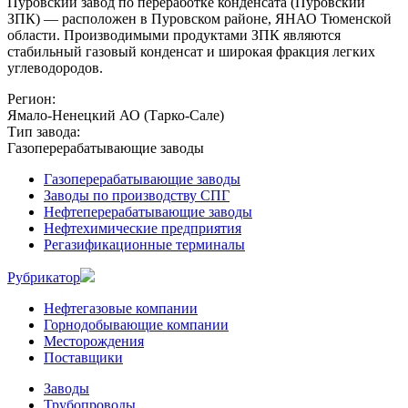
Пуровский завод по переработке конденсата (Пуровский
ЗПК) — расположен в Пуровском районе, ЯНАО Тюменской
области. Производимыми продуктами ЗПК являются
стабильный газовый конденсат и широкая фракция легких
углеводородов.
Регион:
Ямало-Ненецкий АО (Тарко-Сале)
Тип завода:
Газоперерабатывающие заводы
Газоперерабатывающие заводы
Заводы по производству СПГ
Нефтеперерабатывающие заводы
Нефтехимические предприятия
Регазификационные терминалы
Рубрикатор
Нефтегазовые компании
Горнодобывающие компании
Месторождения
Поставщики
Заводы
Трубопроводы