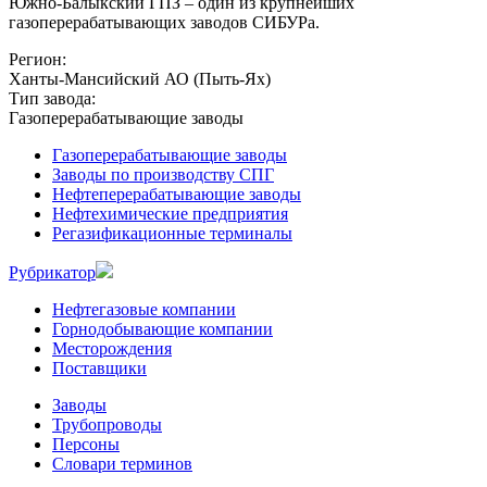
Южно-Балыкский ГПЗ – один из крупнейших
газоперерабатывающих заводов СИБУРа.
Регион:
Ханты-Мансийский АО (Пыть-Ях)
Тип завода:
Газоперерабатывающие заводы
Газоперерабатывающие заводы
Заводы по производству СПГ
Нефтеперерабатывающие заводы
Нефтехимические предприятия
Регазификационные терминалы
Рубрикатор
Нефтегазовые компании
Горнодобывающие компании
Месторождения
Поставщики
Заводы
Трубопроводы
Персоны
Словари терминов