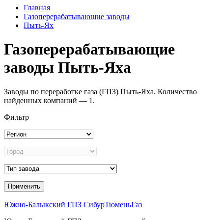
Главная
Газоперерабатывающие заводы
Пыть-Ях
Газоперерабатывающие
заводы Пыть-Яха
Заводы по переработке газа (ГПЗ) Пыть-Яха. Количество
найденных компаний — 1.
Фильтр
Южно-Балыкский ГПЗ
СибурТюменьГаз