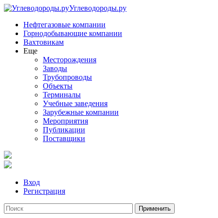
Углеводороды.ру
Нефтегазовые компании
Горнодобывающие компании
Вахтовикам
Еще
Месторождения
Заводы
Трубопроводы
Объекты
Терминалы
Учебные заведения
Зарубежные компании
Мероприятия
Публикации
Поставщики
Вход
Регистрация