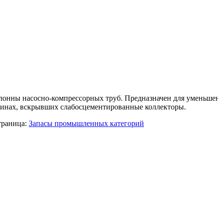
лонны насосно-компрессорных труб. Предназначен для уменьше
ажинах, вскрывших слабосцементированные коллекторы.
траница:
Запасы промышленных категорий