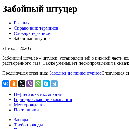
Забойный штуцер
Главная
Справочник терминов
Словарь терминов
Забойный штуцер
21 июля 2020 г.
Забойный штуцер – штуцер, установленный в нижней части ко
растворенного газа. Также уменьшает пескопроявления в скв
Предыдущая страница:
Заводнение приконтурное
Следующая с
Нефтегазовые компании
Горнодобывающие компании
Месторождения
Поставщики
Заводы
Трубопроводы