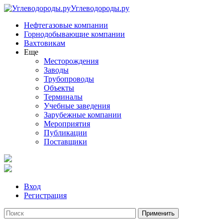
Углеводороды.ру
Нефтегазовые компании
Горнодобывающие компании
Вахтовикам
Еще
Месторождения
Заводы
Трубопроводы
Объекты
Терминалы
Учебные заведения
Зарубежные компании
Мероприятия
Публикации
Поставщики
Вход
Регистрация