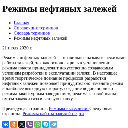
Режимы нефтяных залежей
Главная
Справочник терминов
Словарь терминов
Режимы нефтяных залежей
21 июля 2020 г.
Режимы нефтяных залежей — правильнее называть режимами
работы залежей, так как основная роль в установлении
режима пласта принадлежит искусственно создаваемым
условиям разработки и эксплуатации залежи. В настоящее
время теоретическое познание процессов разработки
нефтяных залежей позволяет принудительно изменять режим
в наиболее выгодную сторону: создание водонапорного
режима законтурным заводнением, режима газовой шапки
путем закачки газа в газовую шапку.
Предыдущая страница:
Режимы вытеснения
Следующая
страница:
Режимы работы залежей нефти