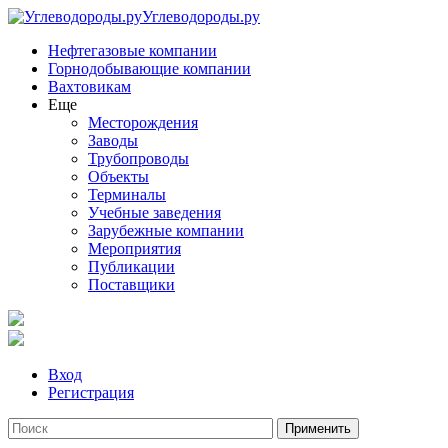
Углеводороды.ру
Нефтегазовые компании
Горнодобывающие компании
Вахтовикам
Еще
Месторождения
Заводы
Трубопроводы
Объекты
Терминалы
Учебные заведения
Зарубежные компании
Мероприятия
Публикации
Поставщики
Вход
Регистрация