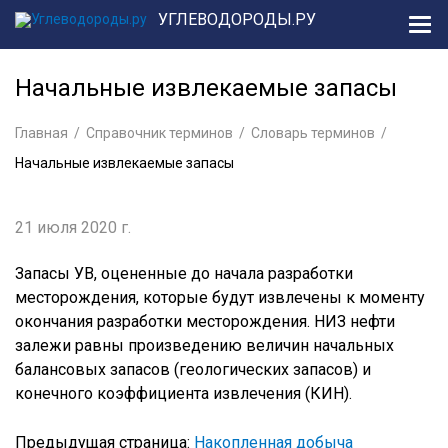
УГЛЕВОДОРОДЫ.РУ
Начальные извлекаемые запасы
Главная
Справочник терминов
Словарь терминов
Начальные извлекаемые запасы
21 июля 2020 г.
Запасы УВ, оце­ненные до начала разработки
месторождения, кото­рые будут извлечены к моменту
окончания раз­работки месторождения. НИЗ нефти
залежи равны произведению величин начальных
балансовых запасов (геологических запасов) и
конечного коэф­фициента извлечения (КИН).
Предыдущая страница:
Накопленная добыча