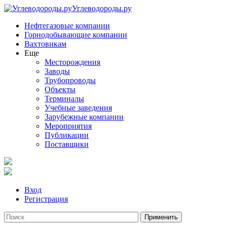
Углеводороды.ру
Нефтегазовые компании
Горнодобывающие компании
Вахтовикам
Еще
Месторождения
Заводы
Трубопроводы
Объекты
Терминалы
Учебные заведения
Зарубежные компании
Мероприятия
Публикации
Поставщики
Вход
Регистрация