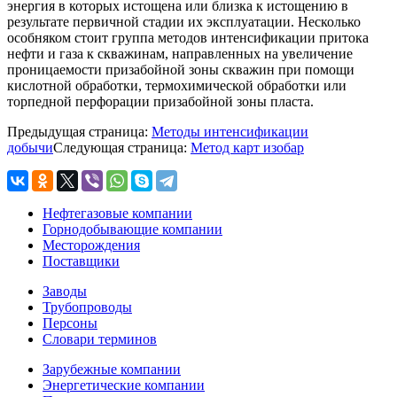
энергия в которых истощена или близка к истощению в
результате первичной стадии их эксплуатации. Несколько
особняком стоит группа методов интенсификации притока
нефти и газа к скважинам, направленных на увеличение
проницаемости призабойной зоны скважин при помощи
кислотной обработки, термохимической обработки или
торпедной перфорации призабойной зоны пласта.
Предыдущая страница:
Методы интенсификации
добычи
Следующая страница:
Метод карт изобар
Нефтегазовые компании
Горнодобывающие компании
Месторождения
Поставщики
Заводы
Трубопроводы
Персоны
Словари терминов
Зарубежные компании
Энергетические компании