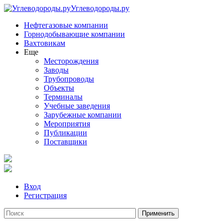
Углеводороды.ру
Нефтегазовые компании
Горнодобывающие компании
Вахтовикам
Еще
Месторождения
Заводы
Трубопроводы
Объекты
Терминалы
Учебные заведения
Зарубежные компании
Мероприятия
Публикации
Поставщики
Вход
Регистрация