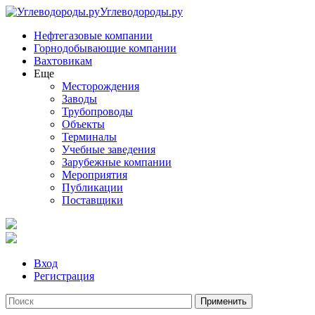
Углеводороды.ру
Нефтегазовые компании
Горнодобывающие компании
Вахтовикам
Еще
Месторождения
Заводы
Трубопроводы
Объекты
Терминалы
Учебные заведения
Зарубежные компании
Мероприятия
Публикации
Поставщики
Вход
Регистрация