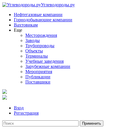
Углеводороды.ру
Нефтегазовые компании
Горнодобывающие компании
Вахтовикам
Еще
Месторождения
Заводы
Трубопроводы
Объекты
Терминалы
Учебные заведения
Зарубежные компании
Мероприятия
Публикации
Поставщики
Вход
Регистрация