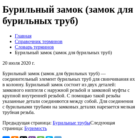
Бурильный замок (замок для
бурильных труб)
Главная
Справочник терминов
Словарь терминов
Бурильный замок (замок для бурильных труб)
20 июля 2020 г.
Бурильный замок (замок для бурильных труб) —
соединительный элемент бурильных труб для свинчивания их
в колонну. Бурильный замок состоит из двух деталей:
замкового ниппеля с наружной резьбой и замковой муфты с
крупной внутренней резьбой. С помощью такой резьбы
указанные детали соединяются между собой. Для соединения
с бурильными трубами на замковых деталях нарезается мелкая
трубная резьба.
Предыдущая страница:
Бурильные трубы
Следующая
страница:
Буримость