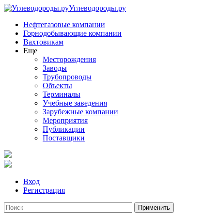
Углеводороды.ру
Нефтегазовые компании
Горнодобывающие компании
Вахтовикам
Еще
Месторождения
Заводы
Трубопроводы
Объекты
Терминалы
Учебные заведения
Зарубежные компании
Мероприятия
Публикации
Поставщики
Вход
Регистрация