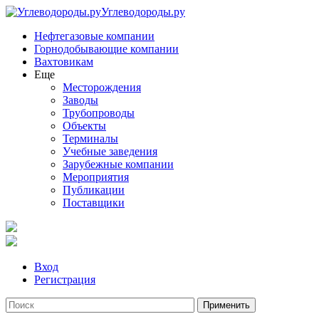
Углеводороды.ру
Нефтегазовые компании
Горнодобывающие компании
Вахтовикам
Еще
Месторождения
Заводы
Трубопроводы
Объекты
Терминалы
Учебные заведения
Зарубежные компании
Мероприятия
Публикации
Поставщики
Вход
Регистрация