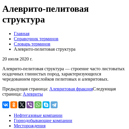
Алеврито-пелитовая
структура
Главная
Справочник терминов
Словарь терминов
Алеврито-пелитовая структура
20 июля 2020 г.
Алеврито-пелитовая структура — строение часто листоватых
осадочных глинистых пород, характеризующихся
чередованием прослойков пелитовых и алевритовых.
Предыдущая страница:
Алевритовая фракция
Следующая
страница:
Алевриты
Нефтегазовые компании
Горнодобывающие компании
Месторождения