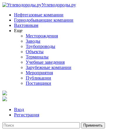
Углеводороды.ру
Нефтегазовые компании
Горнодобывающие компании
Вахтовикам
Еще
Месторождения
Заводы
Трубопроводы
Объекты
Терминалы
Учебные заведения
Зарубежные компании
Мероприятия
Публикации
Поставщики
Вход
Регистрация